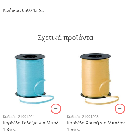
Κωδικός:
059742-SD
Σχετικά προϊόντα
Κωδικός:
21001504
Κωδικός:
21001508
Κορδέλα Γαλάζια για Μπαλόνια 500μ
Κορδέλα Χρυσή για Μπαλόνια 500μ
1,36
€
1,36
€