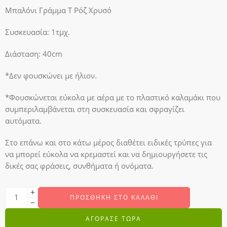
Μπαλόνι Γράμμα T Ρόζ Χρυσό
Συσκευασία: 1τμχ.
Διάσταση: 40cm
*Δεν φουσκώνει με ήλιον.
*Φουσκώνεται εύκολα με αέρα με το πλαστικό καλαμάκι που
συμπεριλαμβάνεται στη συσκευασία και σφραγίζει
αυτόματα.
Στο επάνω και στο κάτω μέρος διαθέτει ειδικές τρύπες για
να μπορεί εύκολα να κρεμαστεί και να δημιουργήσετε τις
δικές σας φράσεις, συνθήματα ή ονόματα.
ΠΡΟΣΘΉΚΗ ΣΤΟ ΚΑΛΆΘΙ
ΑΓΟΡΑΣΕ ΤΩΡΑ