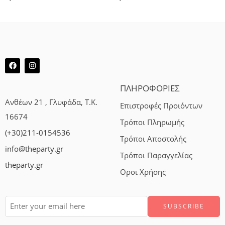
ΠΛΗΡΟΦΟΡΙΕΣ
Ανθέων 21 , Γλυφάδα, Τ.Κ.
Επιστροφές Προιόντων
16674
Τρόποι Πληρωμής
(+30)211-0154536
Τρόποι Αποστολής
info@theparty.gr
Τρόποι Παραγγελίας
theparty.gr
Οροι Χρήσης