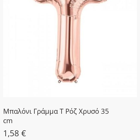
Μπαλόνι Γράμμα T Ρόζ Χρυσό 35
cm
1,58
€