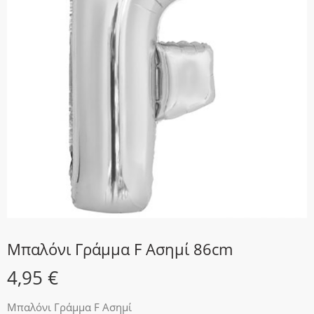
Μπαλόνι Γράμμα F Ασημί 86cm
4,95
€
Μπαλόνι Γράμμα F Ασημί