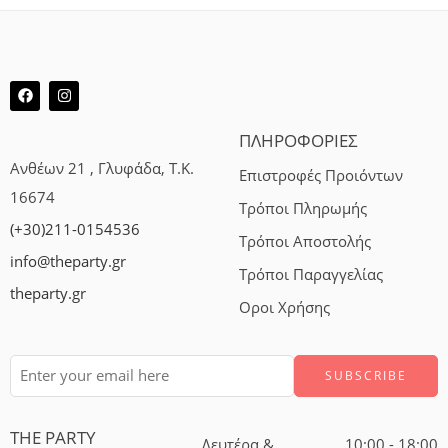
ΠΛΗΡΟΦΟΡΙΕΣ
Ανθέων 21 , Γλυφάδα, Τ.Κ.
Επιστροφές Προιόντων
16674
Τρόποι Πληρωμής
(+30)211-0154536
Τρόποι Αποστολής
info@theparty.gr
Τρόποι Παραγγελίας
theparty.gr
Οροι Χρήσης
THE PARTY
Δευτέρα &
10:00 - 18:00