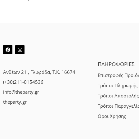
ΠΛΗΡΟΦΟΡΙΕΣ
Ανθέων 21 , Γλυφάδα, Τ.Κ. 16674
Επιστροφές Προιό
(+30)211-0154536
Τρόποι Πληρωμής
info@theparty.gr
Τρόποι Αποστολής
theparty.gr
Τρόποι Παραγγελί
Οροι Χρήσης