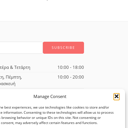
τέρα & Τετάρτη
10:00 - 18:00
τη, Πέμπτη,
10:00 - 20:00
ρασκευή
ββατο
10:00 - 17:00
Manage Consent
he best experiences, we use technologies like cookies to store and/or
e information. Consenting to these technologies will allow us to process
 browsing behavior or unique IDs on this site. Not consenting or
consent, may adversely affect certain features and functions.