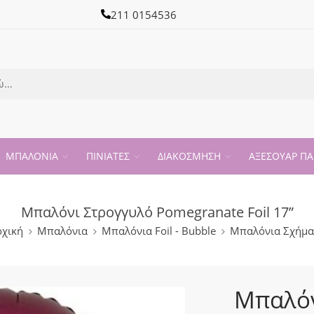
211 0154536
ΜΠΑΛΟΝΙΑ
ΠΙΝΙΑΤΕΣ
ΔΙΑΚΟΣΜΗΣΗ
ΑΞΕΣΟΥΑΡ ΠΑ
Μπαλόνι Στρογγυλό Pomegranate Foil 17”
ρχική
Μπαλόνια
Μπαλόνια Foil - Bubble
Μπαλόνια Σχήμα
Μπαλόν