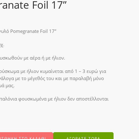
anate Foil 17”
υλό Pomegranate Foil 17”
χ.
σκωθούν με αέρα ή με ήλιον.
ούσκωμα με ήλιον κυμαίνεται από 1 – 3 ευρώ για
νάλογα με το μέγεθός του και με παραλαβή μόνο
μά μας.
παλόνια φουσκωμένα με ήλιον δεν αποστέλλονται
ΟΣΘΉΚΗ ΣΤΟ ΚΑΛΆΘΙ
ΑΓΟΡΑΣΕ ΤΩΡΑ