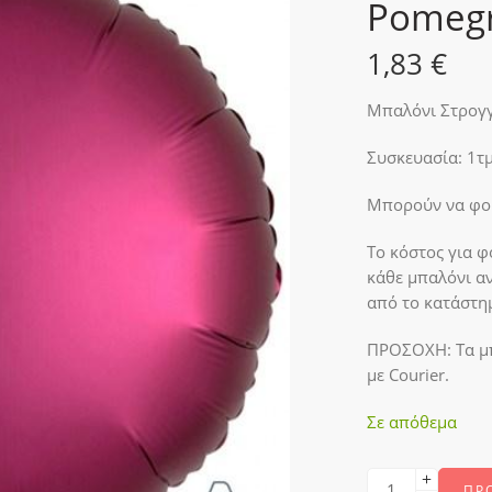
Pomegr
1,83
€
Μπαλόνι Στρογγ
Συσκευασία: 1τμ
Μπορούν να φου
Το κόστος για φ
κάθε μπαλόνι α
από το κατάστη
ΠΡΟΣΟΧΗ:
Τα μ
με Courier.
Σε απόθεμα
ΠΡ