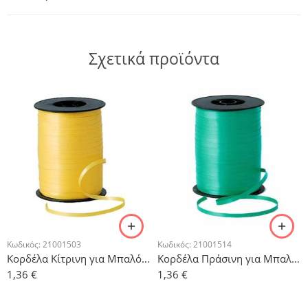
Σχετικά προϊόντα
Κωδικός:
21001503
Κωδικός:
21001514
Κορδέλα Κίτρινη για Μπαλόνια 500μ
Κορδέλα Πράσινη για Μπαλόνια 500μ
1,36
€
1,36
€