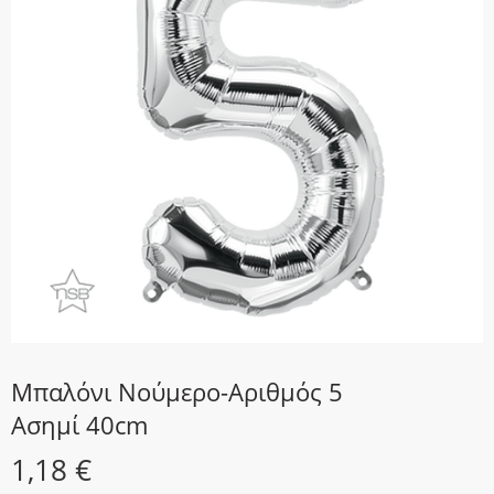
Μπαλόνι Νούμερο-Αριθμός 5
Ασημί 40cm
1,18
€