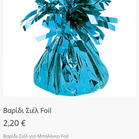
Βαρίδι Σιέλ Foil
2,20
€
Βαρίδι Σιέλ για Μπαλόνια Foil