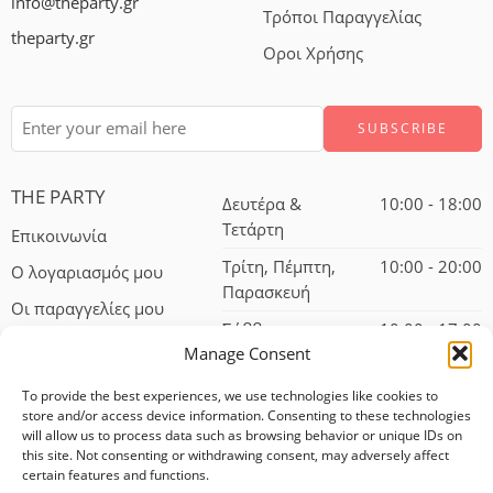
info@theparty.gr
Τρόποι Παραγγελίας
theparty.gr
Οροι Χρήσης
THE PARTY
Δευτέρα &
10:00 - 18:00
Τετάρτη
Επικοινωνία
Τρίτη, Πέμπτη,
10:00 - 20:00
Ο λογαριασμός μου
Παρασκευή
Οι παραγγελίες μου
Σάββατο
10:00 - 17:00
Manage Consent
To provide the best experiences, we use technologies like cookies to
store and/or access device information. Consenting to these technologies
will allow us to process data such as browsing behavior or unique IDs on
this site. Not consenting or withdrawing consent, may adversely affect
certain features and functions.