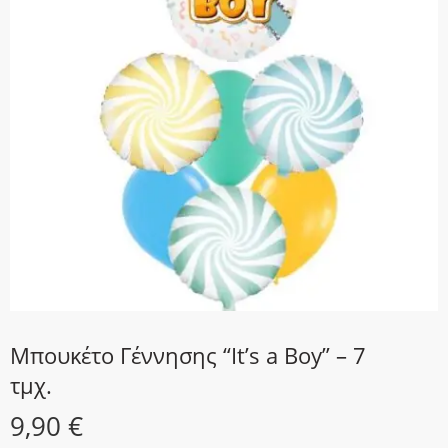
Μπουκέτο Γέννησης “It’s a Boy” – 7
τμχ.
9,90
€