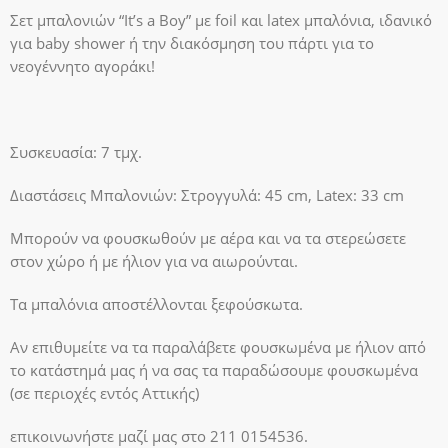
Σετ μπαλονιών “It’s a Boy” με foil και latex μπαλόνια, ιδανικό
για baby shower ή την διακόσμηση του πάρτι για το
νεογέννητο αγοράκι!
Συσκευασία: 7 τμχ.
Διαστάσεις Μπαλονιών: Στρογγυλά: 45 cm, Latex: 33 cm
Μπορούν να φουσκωθούν με αέρα και να τα στερεώσετε
στον χώρο ή με ήλιον για να αιωρούνται.
Τα μπαλόνια αποστέλλονται ξεφούσκωτα.
Αν επιθυμείτε να τα παραλάβετε φουσκωμένα με ήλιον από
το κατάστημά μας ή να σας τα παραδώσουμε φουσκωμένα
(σε περιοχές εντός Αττικής)
επικοινωνήστε μαζί μας στο 211 0154536.