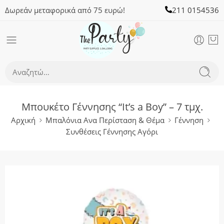
Δωρεάν μεταφορικά από 75 ευρώ!
211 0154536
Μπουκέτο Γέννησης “It’s a Boy” – 7 τμχ.
Αρχική
Μπαλόνια Ανα Περίσταση & Θέμα
Γέννηση
Συνθέσεις Γέννησης Αγόρι