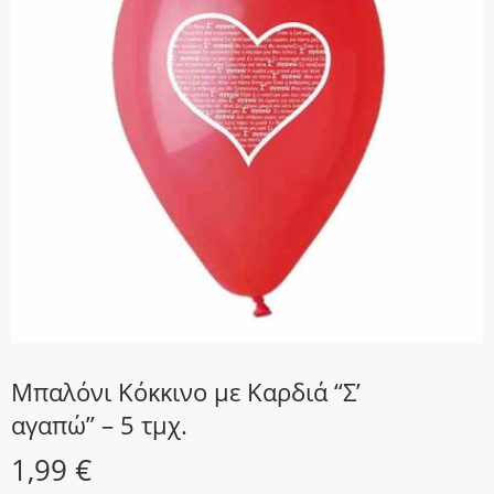
Μπαλόνι Κόκκινο με Καρδιά “Σ’
αγαπώ” – 5 τμχ.
1,99
€