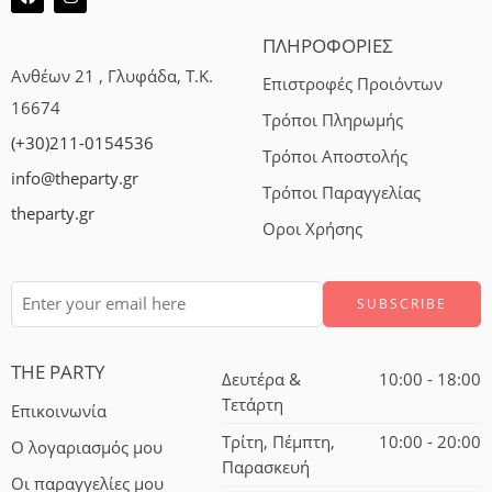
ΠΛΗΡΟΦΟΡΙΕΣ
Ανθέων 21 , Γλυφάδα, Τ.Κ.
Επιστροφές Προιόντων
16674
Τρόποι Πληρωμής
(+30)211-0154536
Τρόποι Αποστολής
info@theparty.gr
Τρόποι Παραγγελίας
theparty.gr
Οροι Χρήσης
THE PARTY
Δευτέρα &
10:00 - 18:00
Τετάρτη
Επικοινωνία
Τρίτη, Πέμπτη,
10:00 - 20:00
Ο λογαριασμός μου
Παρασκευή
Οι παραγγελίες μου