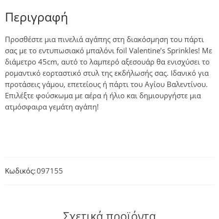
Περιγραφή
Προσθέστε μια πινελιά αγάπης στη διακόσμηση του πάρτι
σας με το εντυπωσιακό μπαλόνι foil Valentine’s Sprinkles! Με
διάμετρο 45cm, αυτό το λαμπερό αξεσουάρ θα ενισχύσει το
ρομαντικό εορταστικό στυλ της εκδήλωσής σας. Ιδανικό για
προτάσεις γάμου, επετείους ή πάρτι του Αγίου Βαλεντίνου.
Επιλέξτε φούσκωμα με αέρα ή ήλιο και δημιουργήστε μια
ατμόσφαιρα γεμάτη αγάπη!
Κωδικός:
097155
Σχετικά προϊόντα