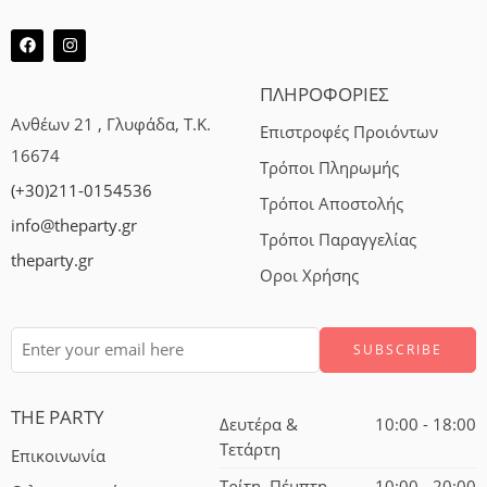
ΠΛΗΡΟΦΟΡΙΕΣ
Ανθέων 21 , Γλυφάδα, Τ.Κ.
Επιστροφές Προιόντων
16674
Τρόποι Πληρωμής
(+30)211-0154536
Τρόποι Αποστολής
info@theparty.gr
Τρόποι Παραγγελίας
theparty.gr
Οροι Χρήσης
THE PARTY
Δευτέρα &
10:00 - 18:00
Τετάρτη
Επικοινωνία
Τρίτη, Πέμπτη,
10:00 - 20:00