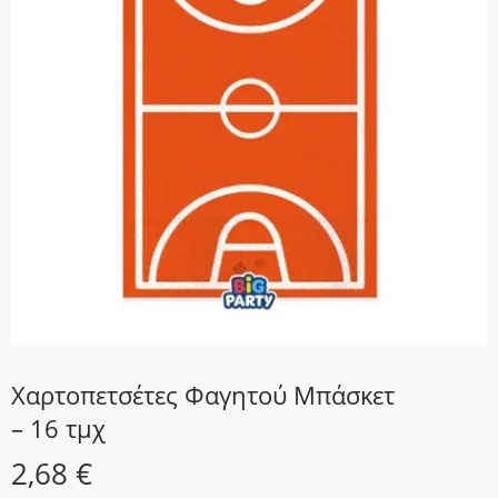
Χαρτοπετσέτες Φαγητού Μπάσκετ
– 16 τμχ
2,68
€