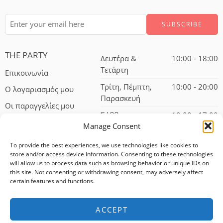
THE PARTY
Δευτέρα &
10:00 - 18:00
Τετάρτη
Επικοινωνία
Τρίτη, Πέμπτη,
10:00 - 20:00
Ο λογαριασμός μου
Παρασκευή
Οι παραγγελίες μου
Σάββατο
10:00 - 17:00
Manage Consent
To provide the best experiences, we use technologies like cookies to
store and/or access device information. Consenting to these technologies
will allow us to process data such as browsing behavior or unique IDs on
this site. Not consenting or withdrawing consent, may adversely affect
certain features and functions.
© 2024 – All Right reserved!
ACCEPT