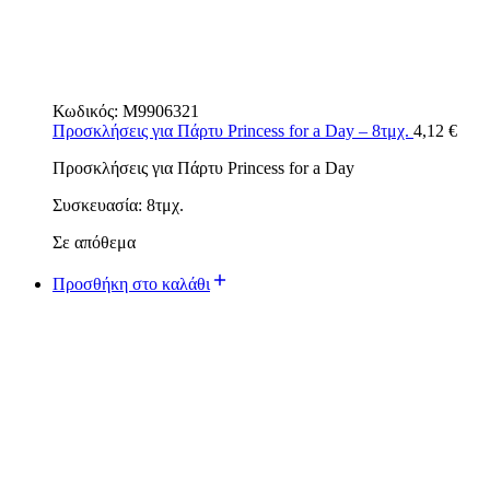
Κωδικός:
M9906321
Προσκλήσεις για Πάρτυ Princess for a Day – 8τμχ.
4,12
€
Προσκλήσεις για Πάρτυ Princess for a Day
Συσκευασία: 8τμχ.
Σε απόθεμα
Προσθήκη στο καλάθι