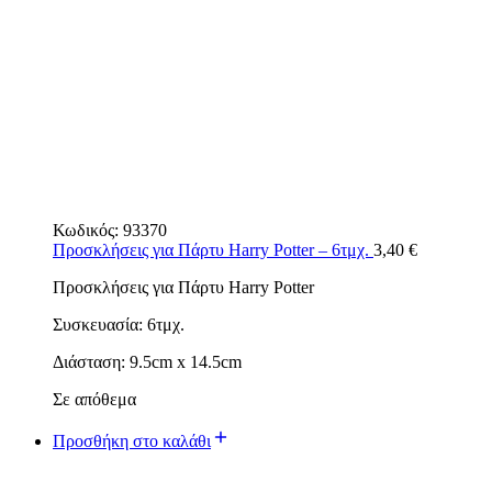
Κωδικός:
93370
Προσκλήσεις για Πάρτυ Harry Potter – 6τμχ.
3,40
€
Προσκλήσεις για Πάρτυ Harry Potter
Συσκευασία: 6τμχ.
Διάσταση: 9.5cm x 14.5cm
Σε απόθεμα
Προσθήκη στο καλάθι