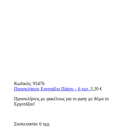
Κωδικός:
95476
Προσκλήσεις Εργοτάξιο Πάρτυ – 6 τμχ.
2,20
€
Προσκλήσεις με φακέλους για το party με θέμα το
Εργοτάξιο!
Συσκευασία: 6 τμχ.