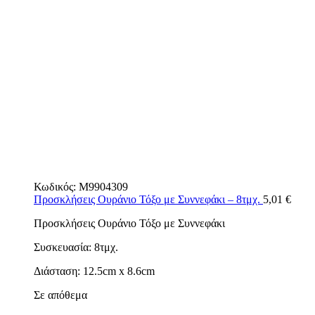
Κωδικός:
M9904309
Προσκλήσεις Ουράνιο Τόξο με Συννεφάκι – 8τμχ.
5,01
€
Προσκλήσεις Ουράνιο Τόξο με Συννεφάκι
Συσκευασία: 8τμχ.
Διάσταση: 12.5cm x 8.6cm
Σε απόθεμα