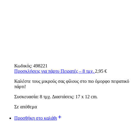
Κωδικός:
498221
Προσκλήσεις για πάρτυ Πειρατές – 8 τμχ.
2,95
€
Καλέστε τους μικρούς σας φίλους στο πιο όμορφο πειρατικό
πάρτι!
Συσκευασία: 8 τμχ. Διαστάσεις: 17 x 12 cm.
Σε απόθεμα
Προσθήκη στο καλάθι