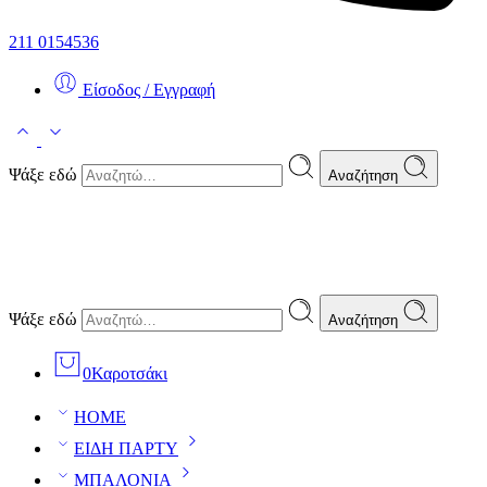
211 0154536
Είσοδος / Εγγραφή
Ψάξε εδώ
Αναζήτηση
Ψάξε εδώ
Αναζήτηση
0
Καροτσάκι
HOME
ΕΙΔΗ ΠΑΡΤΥ
ΜΠΑΛΟΝΙΑ