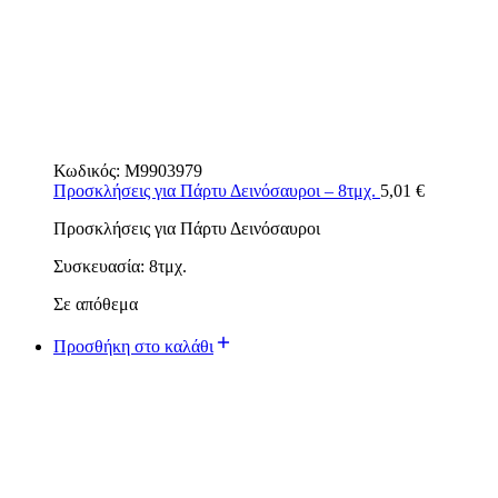
Κωδικός:
M9903979
Προσκλήσεις για Πάρτυ Δεινόσαυροι – 8τμχ.
5,01
€
Προσκλήσεις για Πάρτυ Δεινόσαυροι
Συσκευασία: 8τμχ.
Σε απόθεμα
Προσθήκη στο καλάθι