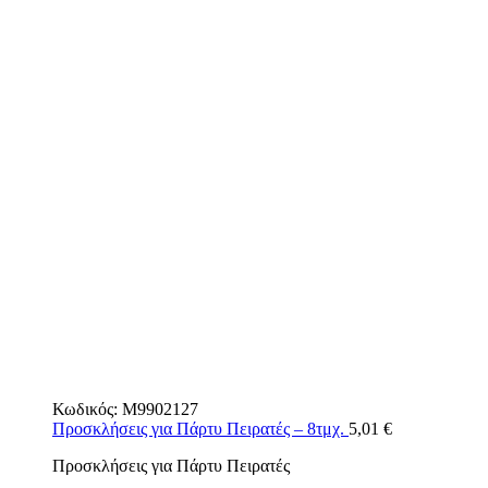
Κωδικός:
M9902127
Προσκλήσεις για Πάρτυ Πειρατές – 8τμχ.
5,01
€
Προσκλήσεις για Πάρτυ Πειρατές