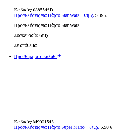
Κωδικός:
088554SD
Προσκλήσεις για Πάρτυ Star Wars – 6τμχ.
5,39
€
Προσκλήσεις για Πάρτυ Star Wars
Συσκευασία: 6τμχ.
Σε απόθεμα
Προσθήκη στο καλάθι
Κωδικός:
M9901543
Προσκλήσεις για Πάρτυ Super Mario – 8τμχ.
5,50
€