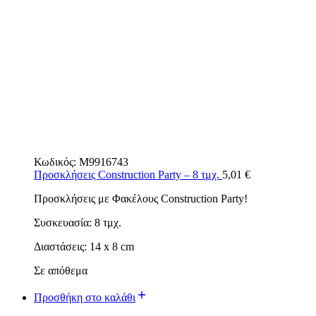
Κωδικός:
M9916743
Προσκλήσεις Construction Party – 8 τμχ.
5,01
€
Προσκλήσεις με Φακέλους Construction Party!
Συσκευασία: 8 τμχ.
Διαστάσεις: 14 x 8 cm
Σε απόθεμα
Προσθήκη στο καλάθι