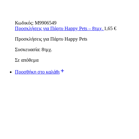
Κωδικός:
M9906549
Προσκλήσεις για Πάρτυ Happy Pets – 8τμχ.
1,65
€
Προσκλήσεις για Πάρτυ Happy Pets
Συσκευασία: 8τμχ.
Σε απόθεμα
Προσθήκη στο καλάθι