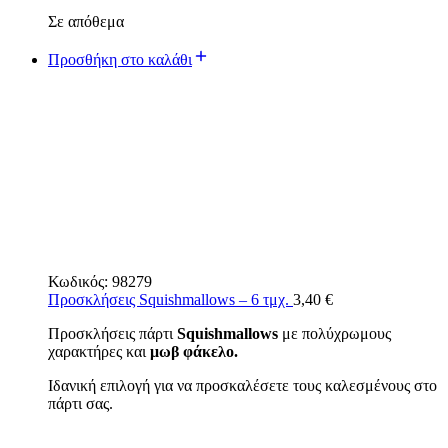
Σε απόθεμα
Προσθήκη στο καλάθι
Κωδικός:
98279
Προσκλήσεις Squishmallows – 6 τμχ.
3,40
€
Προσκλήσεις πάρτι
Squishmallows
με πολύχρωμους
χαρακτήρες και
μωβ φάκελο.
Ιδανική επιλογή για να προσκαλέσετε τους καλεσμένους στο
πάρτι σας.