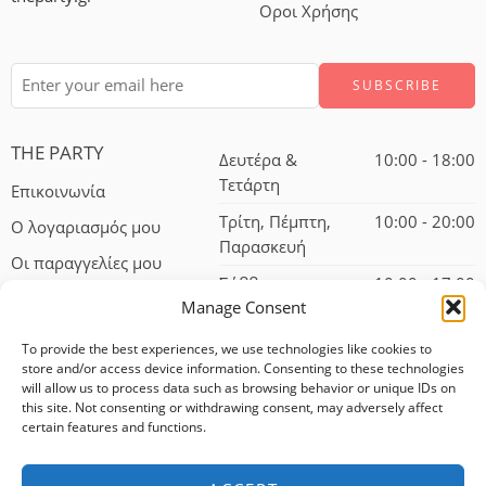
Οροι Χρήσης
THE PARTY
Δευτέρα &
10:00 - 18:00
Τετάρτη
Επικοινωνία
Τρίτη, Πέμπτη,
10:00 - 20:00
Ο λογαριασμός μου
Παρασκευή
Οι παραγγελίες μου
Σάββατο
10:00 - 17:00
Manage Consent
To provide the best experiences, we use technologies like cookies to
store and/or access device information. Consenting to these technologies
will allow us to process data such as browsing behavior or unique IDs on
this site. Not consenting or withdrawing consent, may adversely affect
certain features and functions.
© 2024 – All Right reserved!