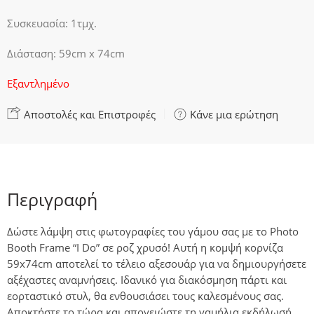
Συσκευασία: 1τμχ.
Διάσταση: 59cm x 74cm
Εξαντλημένο
Αποστολές και Επιστροφές
Κάνε μια ερώτηση
Περιγραφή
Δώστε λάμψη στις φωτογραφίες του γάμου σας με το Photo
Booth Frame “I Do” σε ροζ χρυσό! Αυτή η κομψή κορνίζα
59x74cm αποτελεί το τέλειο αξεσουάρ για να δημιουργήσετε
αξέχαστες αναμνήσεις. Ιδανικό για διακόσμηση πάρτι και
εορταστικό στυλ, θα ενθουσιάσει τους καλεσμένους σας.
Αποκτήστε το τώρα και απογειώστε τη γαμήλια εκδήλωσή