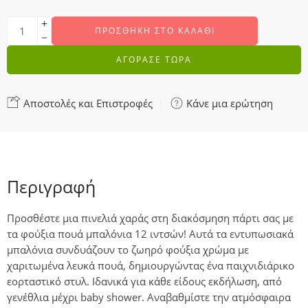
ΠΡΟΣΘΉΚΗ ΣΤΟ ΚΑΛΆΘΙ
ΑΓΟΡΑΣΕ ΤΩΡΑ
Αποστολές και Επιστροφές
Κάνε μια ερώτηση
Περιγραφή
Προσθέστε μια πινελιά χαράς στη διακόσμηση πάρτι σας με
τα φούξια πουά μπαλόνια 12 ιντσών! Αυτά τα εντυπωσιακά
μπαλόνια συνδυάζουν το ζωηρό φούξια χρώμα με
χαριτωμένα λευκά πουά, δημιουργώντας ένα παιχνιδιάρικο
εορταστικό στυλ. Ιδανικά για κάθε είδους εκδήλωση, από
γενέθλια μέχρι baby shower. Αναβαθμίστε την ατμόσφαιρα