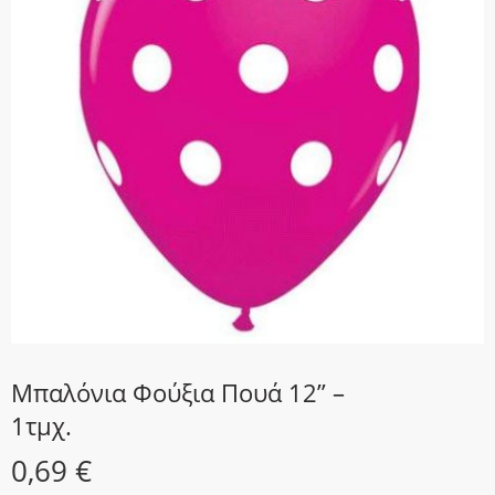
Μπαλόνια Φούξια Πουά 12” –
1τμχ.
0,69
€