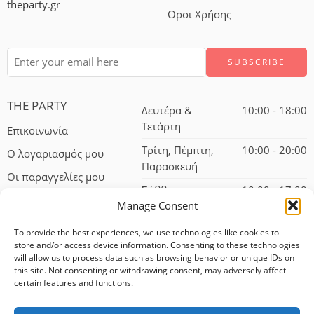
theparty.gr
Οροι Χρήσης
THE PARTY
Δευτέρα &
10:00 - 18:00
Τετάρτη
Επικοινωνία
Τρίτη, Πέμπτη,
10:00 - 20:00
Ο λογαριασμός μου
Παρασκευή
Οι παραγγελίες μου
Σάββατο
10:00 - 17:00
Manage Consent
To provide the best experiences, we use technologies like cookies to
store and/or access device information. Consenting to these technologies
will allow us to process data such as browsing behavior or unique IDs on
this site. Not consenting or withdrawing consent, may adversely affect
certain features and functions.