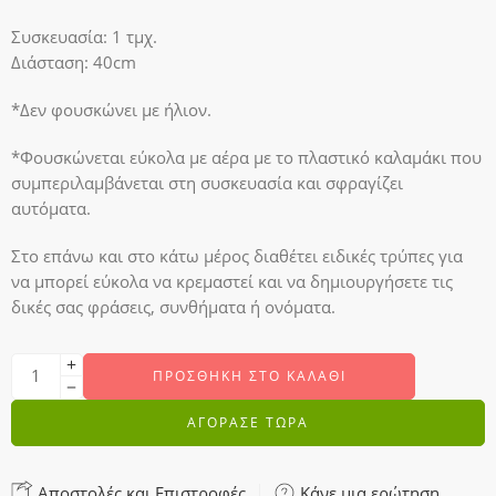
Συσκευασία: 1 τμχ.
Διάσταση: 40cm
*Δεν φουσκώνει με ήλιον.
*Φουσκώνεται εύκολα με αέρα με το πλαστικό καλαμάκι που
συμπεριλαμβάνεται στη συσκευασία και σφραγίζει
αυτόματα.
Στο επάνω και στο κάτω μέρος διαθέτει ειδικές τρύπες για
να μπορεί εύκολα να κρεμαστεί και να δημιουργήσετε τις
δικές σας φράσεις, συνθήματα ή ονόματα.
ΠΡΟΣΘΉΚΗ ΣΤΟ ΚΑΛΆΘΙ
ΑΓΟΡΑΣΕ ΤΩΡΑ
Αποστολές και Επιστροφές
Κάνε μια ερώτηση