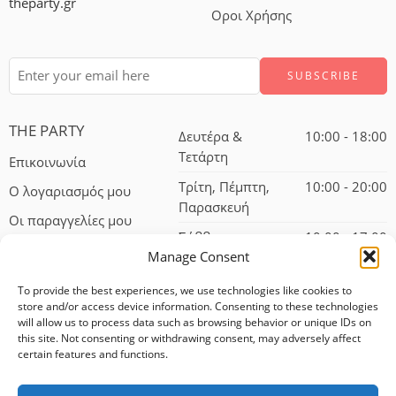
theparty.gr
Οροι Χρήσης
THE PARTY
Δευτέρα &
10:00 - 18:00
Τετάρτη
Επικοινωνία
Τρίτη, Πέμπτη,
10:00 - 20:00
Ο λογαριασμός μου
Παρασκευή
Οι παραγγελίες μου
Σάββατο
10:00 - 17:00
Manage Consent
To provide the best experiences, we use technologies like cookies to
store and/or access device information. Consenting to these technologies
will allow us to process data such as browsing behavior or unique IDs on
this site. Not consenting or withdrawing consent, may adversely affect
certain features and functions.
© 2024 – All Right reserved!