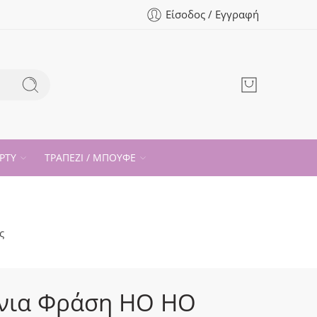
Είσοδος / Εγγραφή
ΡΤΥ
ΤΡΑΠΕΖΙ / ΜΠΟΥΦΕ
ς
νια Φράση HO HO