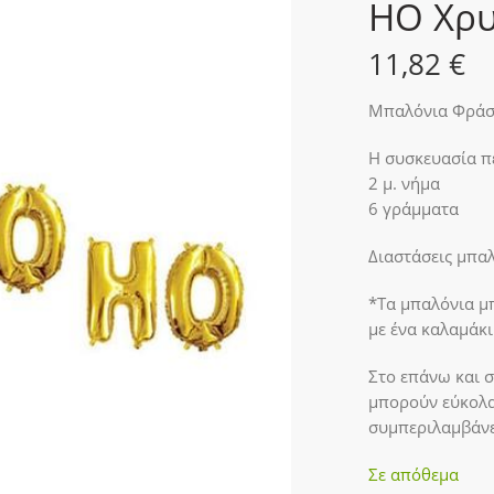
HO Χρ
11,82
€
Μπαλόνια Φράσ
Η συσκευασία π
2 μ. νήμα
6 γράμματα
Διαστάσεις μπαλο
*Τα μπαλόνια 
με ένα καλαμάκι
Στο επάνω και σ
μπορούν εύκολα
συμπεριλαμβάνε
Σε απόθεμα