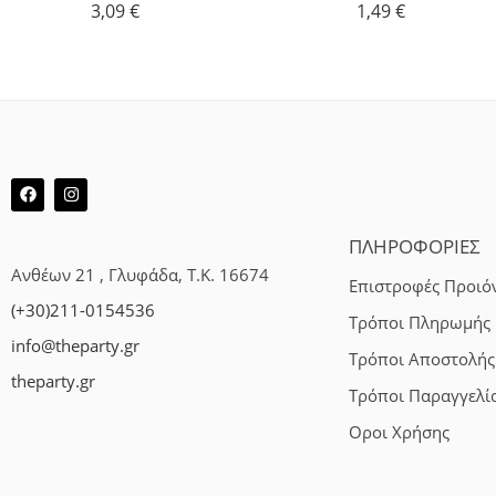
3,09
€
1,49
€
ΠΛΗΡΟΦΟΡΙΕΣ
Ανθέων 21 , Γλυφάδα, Τ.Κ. 16674
Επιστροφές Προιό
(+30)211-0154536
Τρόποι Πληρωμής
info@theparty.gr
Τρόποι Αποστολής
theparty.gr
Τρόποι Παραγγελί
Οροι Χρήσης