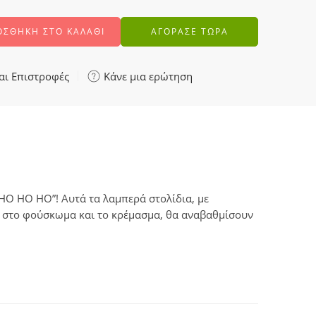
ΟΣΘΉΚΗ ΣΤΟ ΚΑΛΆΘΙ
ΑΓΟΡΑΣΕ ΤΩΡΑ
αι Επιστροφές
Κάνε μια ερώτηση
“HO HO HO”! Αυτά τα λαμπερά στολίδια, με
λα στο φούσκωμα και το κρέμασμα, θα αναβαθμίσουν