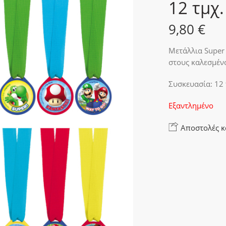
12 τμχ.
9,80
€
Μετάλλια Super 
στους καλεσμένο
Συσκευασία: 12 
Εξαντλημένο
Αποστολές κ