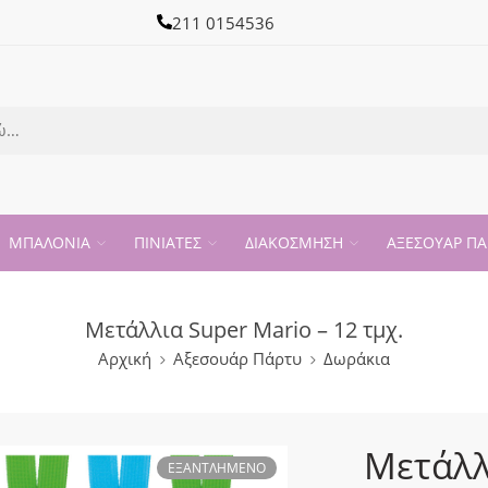
211 0154536
ΜΠΑΛΟΝΙΑ
ΠΙΝΙΑΤΕΣ
ΔΙΑΚΟΣΜΗΣΗ
ΑΞΕΣΟΥΑΡ ΠΑ
Μετάλλια Super Mario – 12 τμχ.
Αρχική
Αξεσουάρ Πάρτυ
Δωράκια
Μετάλλ
ΕΞΑΝΤΛΗΜΈΝΟ