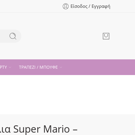
Είσοδος / Εγγραφή
ΡΤΥ
ΤΡΑΠΕΖΙ / ΜΠΟΥΦΕ
ια Super Mario –