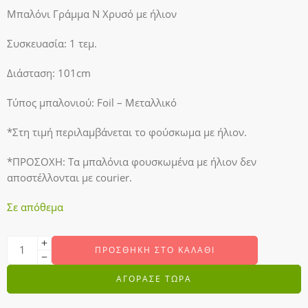
Μπαλόνι Γράμμα N Χρυσό με ήλιον
Συσκευασία: 1 τεμ.
Διάσταση: 101cm
Τύπος μπαλονιού: Foil – Μεταλλικό
*Στη τιμή περιλαμβάνεται το φούσκωμα με ήλιον.
*ΠΡΟΣΟΧΗ: Τα μπαλόνια φουσκωμένα με ήλιον δεν
αποστέλλονται με courier.
Σε απόθεμα
ΠΡΟΣΘΉΚΗ ΣΤΟ ΚΑΛΆΘΙ
ΑΓΟΡΑΣΕ ΤΩΡΑ