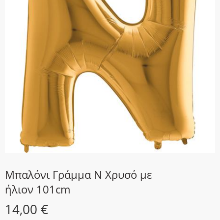
Μπαλόνι Γράμμα N Χρυσό με
ήλιον 101cm
14,00
€