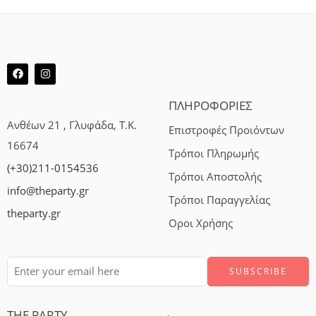
ΠΛΗΡΟΦΟΡΙΕΣ
Ανθέων 21 , Γλυφάδα, Τ.Κ.
Επιστροφές Προιόντων
16674
Τρόποι Πληρωμής
(+30)211-0154536
Τρόποι Αποστολής
info@theparty.gr
Τρόποι Παραγγελίας
theparty.gr
Οροι Χρήσης
THE PARTY