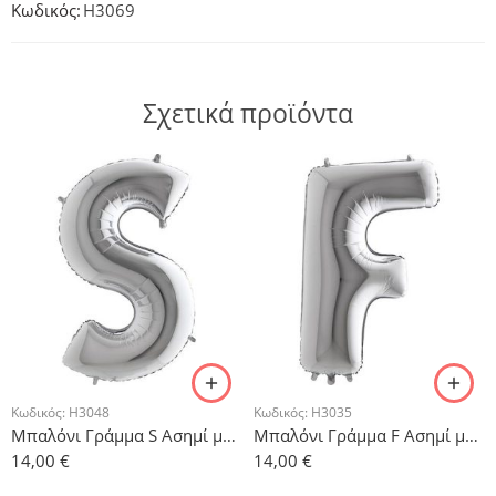
Κωδικός:
H3069
Σχετικά προϊόντα
Κωδικός:
H3048
Κωδικός:
H3035
Μπαλόνι Γράμμα S Ασημί με ήλιον 101cm
Μπαλόνι Γράμμα F Ασημί με ήλιον 101cm
14,00
€
14,00
€