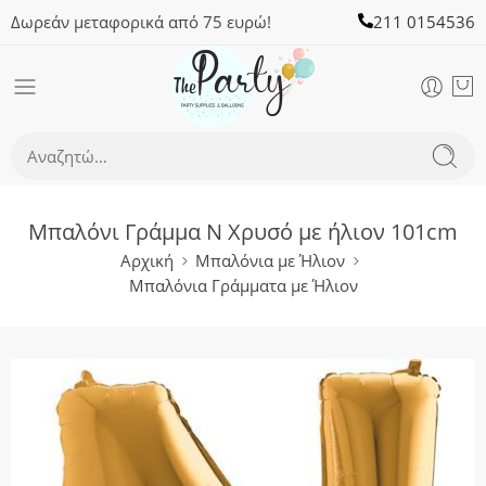
Δωρεάν μεταφορικά από 75 ευρώ!
211 0154536
Μπαλόνι Γράμμα N Χρυσό με ήλιον 101cm
Αρχική
Μπαλόνια με Ήλιον
Μπαλόνια Γράμματα με Ήλιον