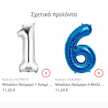
Σχετικά προϊόντα
Κωδικός:
H2798101
Κωδικός:
H2828801
Μπαλόνι Νούμερο 1 Ασημί με ήλιον 86x33cm
Μπαλόνι Νούμερο 6 Μπλέ με ήλιον 88x58cm
11,20
€
11,20
€